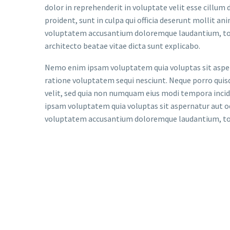
dolor in reprehenderit in voluptate velit esse cillum 
proident, sunt in culpa qui officia deserunt mollit an
voluptatem accusantium doloremque laudantium, tota
architecto beatae vitae dicta sunt explicabo.
Nemo enim ipsam voluptatem quia voluptas sit aspern
ratione voluptatem sequi nesciunt. Neque porro quisq
velit, sed quia non numquam eius modi tempora inc
ipsam voluptatem quia voluptas sit aspernatur aut odi
voluptatem accusantium doloremque laudantium, tota