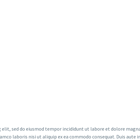
 elit, sed do eiusmod tempor incididunt ut labore et dolore magna
lamco laboris nisi ut aliquip ex ea commodo consequat. Duis aute i