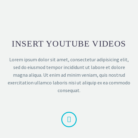
INSERT YOUTUBE VIDEOS
Lorem ipsum dolor sit amet, consectetur adipisicing elit,
sed do eiusmod tempor incididunt ut labore et dolore
magna aliqua. Ut enim ad minim veniam, quis nostrud
exercitation ullamco laboris nisi ut aliquip ex ea commodo
consequat.

