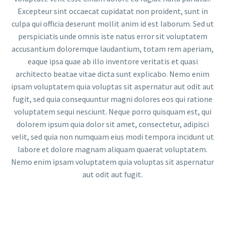
Excepteur sint occaecat cupidatat non proident, sunt in
culpa qui officia deserunt mollit anim id est laborum. Sed ut
perspiciatis unde omnis iste natus error sit voluptatem
accusantium doloremque laudantium, totam rem aperiam,
eaque ipsa quae ab illo inventore veritatis et quasi
architecto beatae vitae dicta sunt explicabo. Nemo enim
ipsam voluptatem quia voluptas sit aspernatur aut odit aut
fugit, sed quia consequuntur magni dolores eos qui ratione
voluptatem sequi nesciunt. Neque porro quisquam est, qui
dolorem ipsum quia dolor sit amet, consectetur, adipisci
velit, sed quia non numquam eius modi tempora incidunt ut
labore et dolore magnam aliquam quaerat voluptatem.
Nemo enim ipsam voluptatem quia voluptas sit aspernatur
aut odit aut fugit.