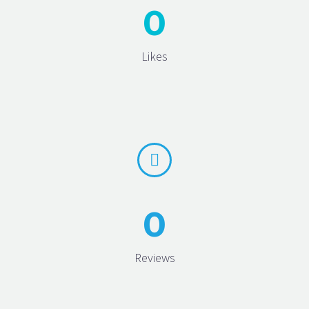
0
Likes


0
Reviews