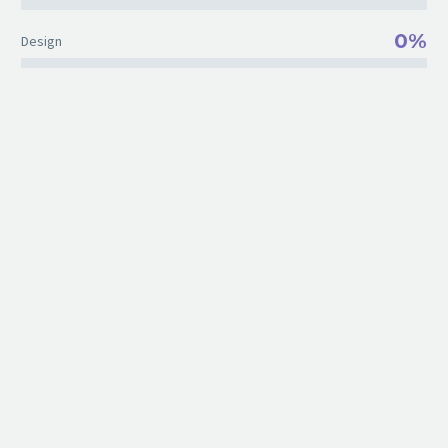
0%
Design