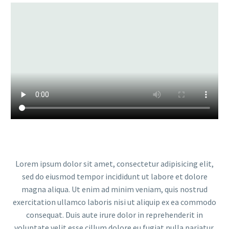
Lorem ipsum dolor sit amet, consectetur adipisicing elit,
sed do eiusmod tempor incididunt ut labore et dolore
magna aliqua. Ut enim ad minim veniam, quis nostrud
exercitation ullamco laboris nisi ut aliquip ex ea commodo
consequat. Duis aute irure dolor in reprehenderit in
voluptate velit esse cillum dolore eu fugiat nulla pariatur.